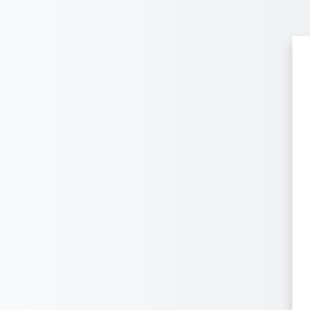
Перейти до головного вмісту