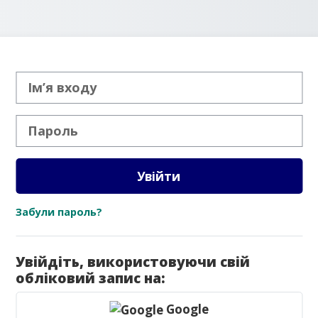
Ім’я входу
Пароль
Увійти
Забули пароль?
Увійдіть, використовуючи свій
обліковий запис на:
Google