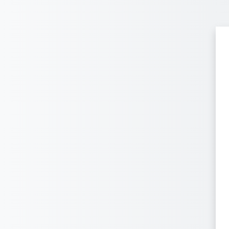
Перейти до головного вмісту