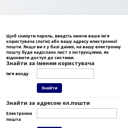
Щоб скинути пароль, введіть нижче ваше ім'я
користувача (логін) або вашу адресу електронної
пошти. Якщо ви є у базі даних, на вашу електронну
пошту буде надіслано лист з інструкціями, як
відновити доступ до системи.
Знайти за іменем користувача
Знайти за іменем користувача
Ім’я входу
Знайти за адресою ел.пошти
Знайти за адресою ел.пошти
Електронна
пошта